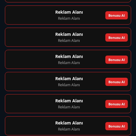
Reklam Alanı
Bonusu Al
Reklam Alanı
Reklam Alanı
Bonusu Al
Reklam Alanı
Reklam Alanı
Bonusu Al
Reklam Alanı
Reklam Alanı
Bonusu Al
Reklam Alanı
Reklam Alanı
Bonusu Al
Reklam Alanı
Reklam Alanı
Bonusu Al
Reklam Alanı