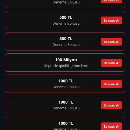
Deneme Bonusu
500 TL
Bonusu Al
Deneme Bonusu
500 TL
Bonusu Al
Deneme Bonusu
100 Milyon
Bonusu Al
Kripto ile günlük çekim limit
1000 TL
Bonusu Al
Deneme Bonusu
1000 TL
Bonusu Al
Deneme Bonusu
1000 TL
Bonusu Al
Deneme Bonusu