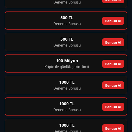
Deneme Bonusu
500 TL
Bonusu Al
Deneme Bonusu
500 TL
Bonusu Al
Deneme Bonusu
100 Milyon
Bonusu Al
Kripto ile günlük çekim limit
1000 TL
Bonusu Al
Deneme Bonusu
1000 TL
Bonusu Al
Deneme Bonusu
1000 TL
Bonusu Al
Deneme Bonusu