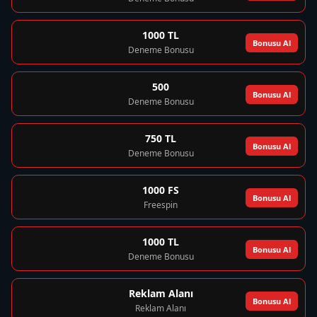
1000 TL
Bonusu Al
Deneme Bonusu
500
Bonusu Al
Deneme Bonusu
750 TL
Bonusu Al
Deneme Bonusu
1000 FS
Bonusu Al
Freespin
1000 TL
Bonusu Al
Deneme Bonusu
Reklam Alanı
Bonusu Al
Reklam Alanı