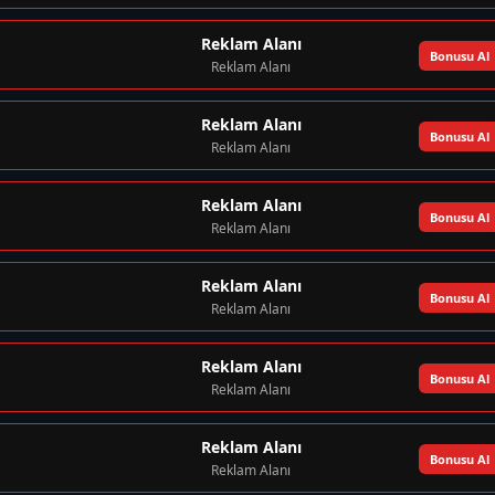
Reklam Alanı
Bonusu Al
Reklam Alanı
Reklam Alanı
Bonusu Al
Reklam Alanı
Reklam Alanı
Bonusu Al
Reklam Alanı
Reklam Alanı
Bonusu Al
Reklam Alanı
Reklam Alanı
Bonusu Al
Reklam Alanı
Reklam Alanı
Bonusu Al
Reklam Alanı