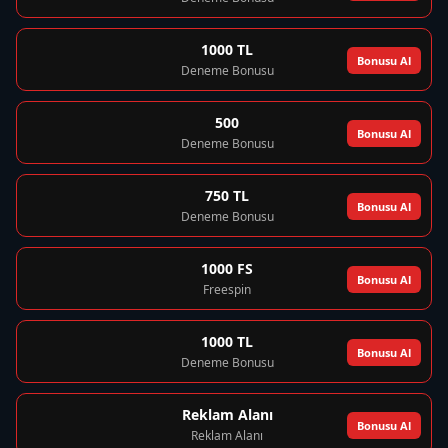
1000 TL
Bonusu Al
Deneme Bonusu
500
Bonusu Al
Deneme Bonusu
750 TL
Bonusu Al
Deneme Bonusu
1000 FS
Bonusu Al
Freespin
1000 TL
Bonusu Al
Deneme Bonusu
Reklam Alanı
Bonusu Al
Reklam Alanı