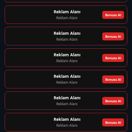
Reklam Alanı
Bonusu Al
Reklam Alanı
Reklam Alanı
Bonusu Al
Reklam Alanı
Reklam Alanı
Bonusu Al
Reklam Alanı
Reklam Alanı
Bonusu Al
Reklam Alanı
Reklam Alanı
Bonusu Al
Reklam Alanı
Reklam Alanı
Bonusu Al
Reklam Alanı