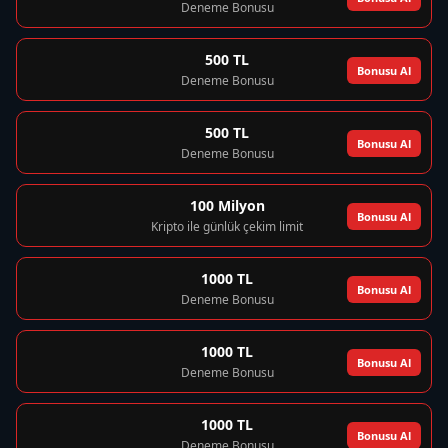
Deneme Bonusu
500 TL
Bonusu Al
Deneme Bonusu
500 TL
Bonusu Al
Deneme Bonusu
100 Milyon
Bonusu Al
Kripto ile günlük çekim limit
1000 TL
Bonusu Al
Deneme Bonusu
1000 TL
Bonusu Al
Deneme Bonusu
1000 TL
Bonusu Al
Deneme Bonusu