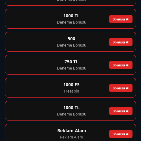
1000 TL
Bonusu Al
Deneme Bonusu
500
Bonusu Al
Deneme Bonusu
750 TL
Bonusu Al
Deneme Bonusu
1000 FS
Bonusu Al
Freespin
1000 TL
Bonusu Al
Deneme Bonusu
Reklam Alanı
Bonusu Al
Reklam Alanı