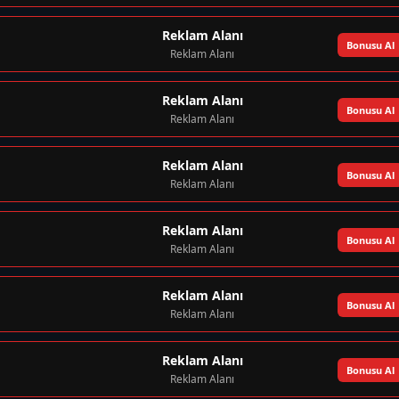
Reklam Alanı
Bonusu Al
Reklam Alanı
Reklam Alanı
Bonusu Al
Reklam Alanı
Reklam Alanı
Bonusu Al
Reklam Alanı
Reklam Alanı
Bonusu Al
Reklam Alanı
Reklam Alanı
Bonusu Al
Reklam Alanı
Reklam Alanı
Bonusu Al
Reklam Alanı