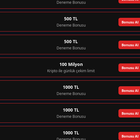
Deneme Bonusu
500 TL
Bonusu Al
Deneme Bonusu
500 TL
Bonusu Al
Deneme Bonusu
100 Milyon
Bonusu Al
Kripto ile günlük çekim limit
1000 TL
Bonusu Al
Deneme Bonusu
1000 TL
Bonusu Al
Deneme Bonusu
1000 TL
Bonusu Al
Deneme Bonusu