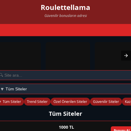
Roulettellama
Güvenilir bonusların adresi
 Tüm Siteler
Trend Siteler
Özel Önerilen Siteler
Güvenilir Siteler
Kaz
Tüm Siteler
1000 TL
Bonusu Al