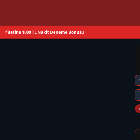
⚡
Betine 1000 TL Nakit Deneme Bonusu
