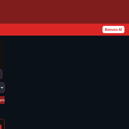
Bonusu Al
andıran Siteler
Bol Bonuslu Siteler
Güvenilir Bilinen Siteler
Avurap Lisans