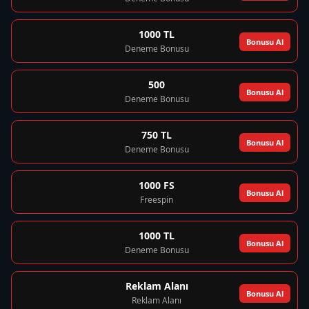
1000 TL
Bonusu Al
Deneme Bonusu
500
Bonusu Al
Deneme Bonusu
750 TL
Bonusu Al
Deneme Bonusu
1000 FS
Bonusu Al
Freespin
1000 TL
Bonusu Al
Deneme Bonusu
Reklam Alanı
Bonusu Al
Reklam Alanı