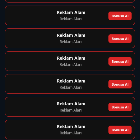
Reklam Alanı
Bonusu Al
Reklam Alanı
Reklam Alanı
Bonusu Al
Reklam Alanı
Reklam Alanı
Bonusu Al
Reklam Alanı
Reklam Alanı
Bonusu Al
Reklam Alanı
Reklam Alanı
Bonusu Al
Reklam Alanı
Reklam Alanı
Bonusu Al
Reklam Alanı