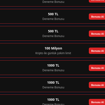
Deneme Bonusu
500 TL
Bonusu Al
Deneme Bonusu
500 TL
Bonusu Al
Deneme Bonusu
100 Milyon
Bonusu Al
Kripto ile günlük çekim limit
1000 TL
Bonusu Al
Deneme Bonusu
1000 TL
Bonusu Al
Deneme Bonusu
1000 TL
Bonusu Al
Deneme Bonusu