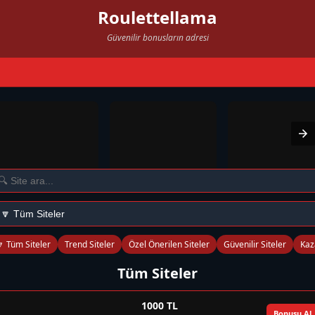
Roulettellama
Güvenilir bonusların adresi
 Tüm Siteler
Trend Siteler
Özel Önerilen Siteler
Güvenilir Siteler
Kaz
Tüm Siteler
1000 TL
Bonusu Al