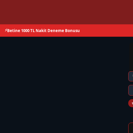
⚡
Betine 1000 TL Nakit Deneme Bonusu
