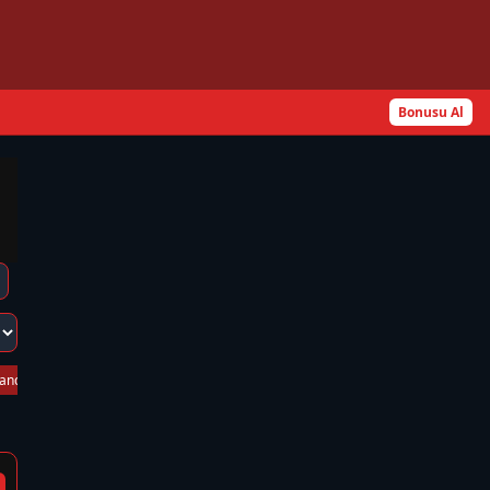
Bonusu Al
andıran Siteler
Bol Bonuslu Siteler
Güvenilir Bilinen Siteler
Avurap Lisans