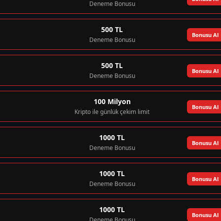
Deneme Bonusu
500 TL
Bonusu Al
Deneme Bonusu
500 TL
Bonusu Al
Deneme Bonusu
100 Milyon
Bonusu Al
Kripto ile günlük çekim limit
1000 TL
Bonusu Al
Deneme Bonusu
1000 TL
Bonusu Al
Deneme Bonusu
1000 TL
Bonusu Al
Deneme Bonusu