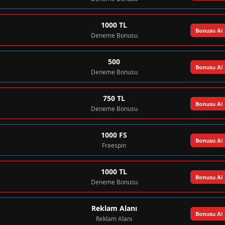
1000 TL
Bonusu Al
Deneme Bonusu
500
Bonusu Al
Deneme Bonusu
750 TL
Bonusu Al
Deneme Bonusu
1000 FS
Bonusu Al
Freespin
1000 TL
Bonusu Al
Deneme Bonusu
Reklam Alanı
Bonusu Al
Reklam Alanı