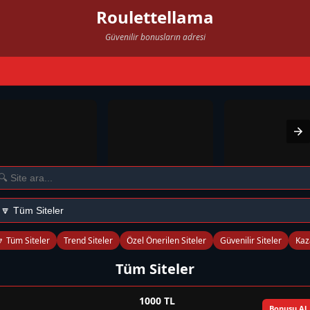
Roulettellama
Güvenilir bonusların adresi
 Tüm Siteler
Trend Siteler
Özel Önerilen Siteler
Güvenilir Siteler
Kaz
Tüm Siteler
1000 TL
Bonusu Al