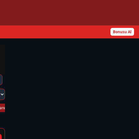
Bonusu Al
andıran Siteler
Bol Bonuslu Siteler
Güvenilir Bilinen Siteler
Avurap Lisans