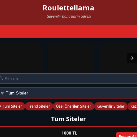
Roulettellama
Güvenilir bonusların adresi
 Tüm Siteler
Trend Siteler
Özel Önerilen Siteler
Güvenilir Siteler
Kaz
Tüm Siteler
1000 TL
Bonusu Al