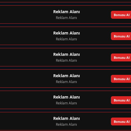
Reklam Alanı
Bonusu Al
Reklam Alanı
Reklam Alanı
Bonusu Al
Reklam Alanı
Reklam Alanı
Bonusu Al
Reklam Alanı
Reklam Alanı
Bonusu Al
Reklam Alanı
Reklam Alanı
Bonusu Al
Reklam Alanı
Reklam Alanı
Bonusu Al
Reklam Alanı