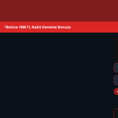
⚡
Betine 1000 TL Nakit Deneme Bonusu
