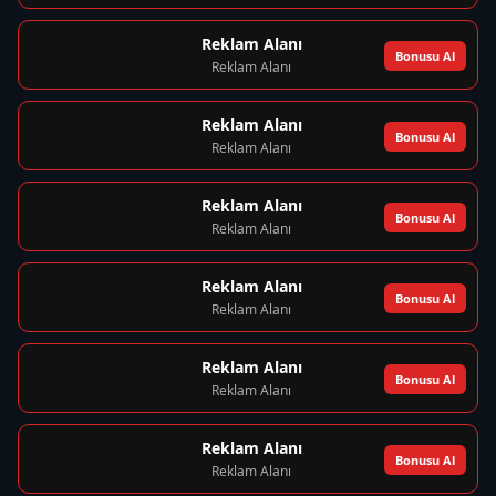
Reklam Alanı
Bonusu Al
Reklam Alanı
Reklam Alanı
Bonusu Al
Reklam Alanı
Reklam Alanı
Bonusu Al
Reklam Alanı
Reklam Alanı
Bonusu Al
Reklam Alanı
Reklam Alanı
Bonusu Al
Reklam Alanı
Reklam Alanı
Bonusu Al
Reklam Alanı